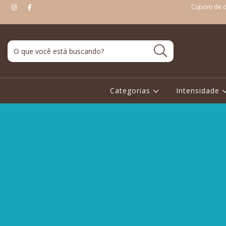
Cupom de de
Categorias
Intensidade