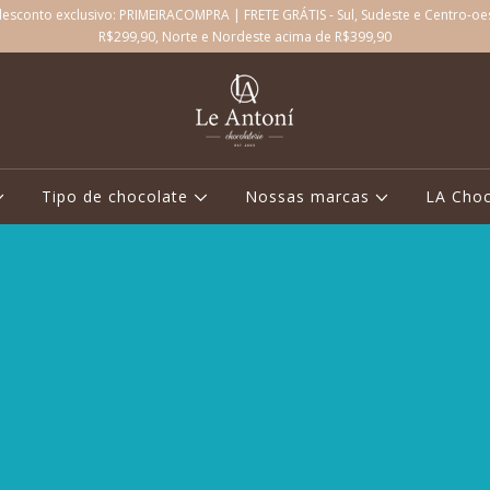
sconto exclusivo: PRIMEIRACOMPRA | FRETE GRÁTIS - Sul, Sudeste e Centro-oe
R$299,90, Norte e Nordeste acima de R$399,90
Tipo de chocolate
Nossas marcas
LA Choc