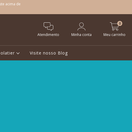
ste acima de
0
Atendimento
Minha conta
Meu carrinho
olatier
Visite nosso Blog