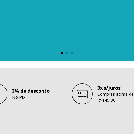
3x s/juros
3% de desconto
Compras acima de
No PIX
R$149,90