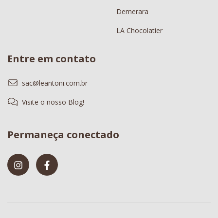
Demerara
LA Chocolatier
Entre em contato
sac@leantoni.com.br
Visite o nosso Blog!
Permaneça conectado