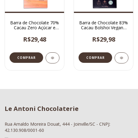
Barra de Chocolate 70%
Barra de Chocolate 83%
Cacau Zero Açúcar e
Cacau Bolshoi Vegano
Vegano 85g
85g
R$29,48
R$29,98
Le Antoni Chocolaterie
Rua Arnaldo Moreira Douat, 444 - Joinville/SC - CNPJ:
42.130.908/0001-60