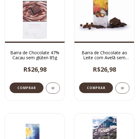
Barra de Chocolate 47%
Barra de Chocolate ao
Cacau sem glúten 85g
Leite com Avelã sem
glúten 100g
R$26,98
R$26,98