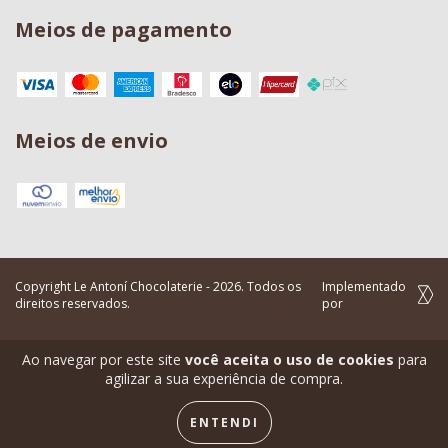
Meios de pagamento
Meios de envio
Copyright Le Antoní Chocolaterie - 2026. Todos os
Implementado
direitos reservados.
por
Ao navegar por este site
você aceita o uso de cookies
para
agilizar a sua experiência de compra.
ENTENDI