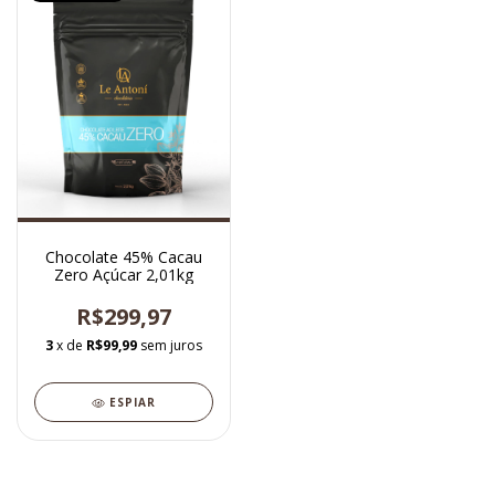
Chocolate 45% Cacau
Zero Açúcar 2,01kg
R$299,97
3
x de
R$99,99
sem juros
ESPIAR