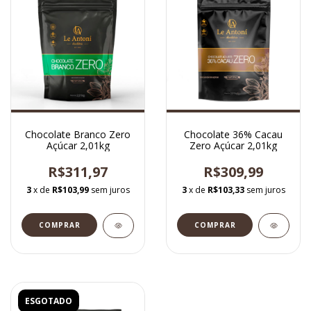
Chocolate Branco Zero
Chocolate 36% Cacau
Açúcar 2,01kg
Zero Açúcar 2,01kg
R$311,97
R$309,99
3
x de
R$103,99
sem juros
3
x de
R$103,33
sem juros
ESGOTADO