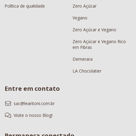
Política de qualidade
Zero Açúcar
Vegano
Zero Açúcar e Vegano
Zero Açúcar e Vegano Rico
em Fibras
Demerara
LA Chocolatier
Entre em contato
sac@leantoni.com.br
Visite o nosso Blog!
Permaneça conectado