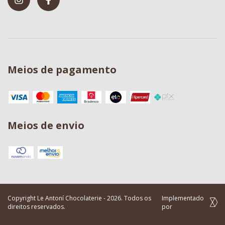
Meios de pagamento
Meios de envio
Copyright Le Antoní Chocolaterie - 2026. Todos os
Implementado
direitos reservados.
por