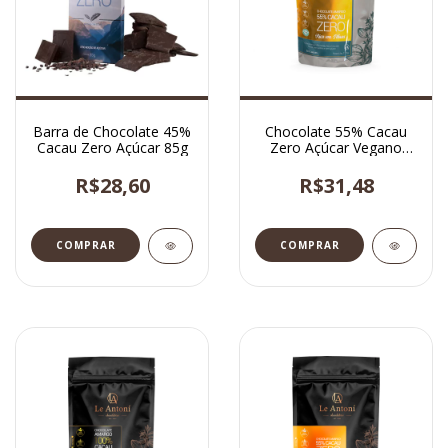
Barra de Chocolate 45%
Chocolate 55% Cacau
Cacau Zero Açúcar 85g
Zero Açúcar Vegano
Rico em Fibras 120g
R$28,60
R$31,48