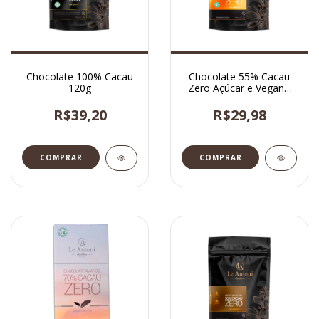
Chocolate 100% Cacau
Chocolate 55% Cacau
120g
Zero Açúcar e Vegano
120g
R$39,20
R$29,98