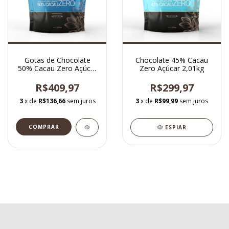
Gotas de Chocolate
Chocolate 45% Cacau
50% Cacau Zero Açúcar
Zero Açúcar 2,01kg
2,01kg
R$409,97
R$299,97
3
x de
R$136,66
sem juros
3
x de
R$99,99
sem juros
ESPIAR