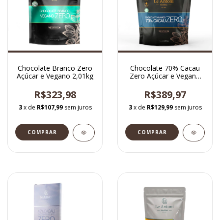
Chocolate Branco Zero
Chocolate 70% Cacau
Açúcar e Vegano 2,01kg
Zero Açúcar e Vegano
2,01kg
R$323,98
R$389,97
3
x de
R$107,99
sem juros
3
x de
R$129,99
sem juros