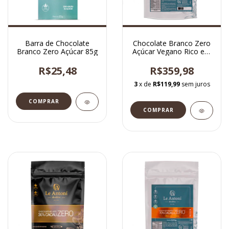
Barra de Chocolate
Chocolate Branco Zero
Branco Zero Açúcar 85g
Açúcar Vegano Rico em
Fibras 2,01kg
R$25,48
R$359,98
3
x de
R$119,99
sem juros