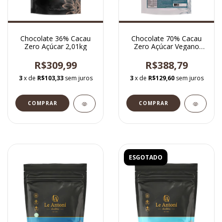
Chocolate 36% Cacau
Chocolate 70% Cacau
Zero Açúcar 2,01kg
Zero Açúcar Vegano
Rico em Fibras 2,01kg
R$309,99
R$388,79
3
x de
R$103,33
sem juros
3
x de
R$129,60
sem juros
ESGOTADO