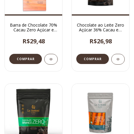
Barra de Chocolate 70%
Chocolate ao Leite Zero
Cacau Zero Açúcar e
Açúcar 36% Cacau em
Vegano 85g
Lascas 120g | Le Antoní
R$29,48
R$26,98