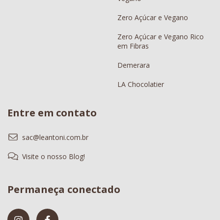
Zero Açúcar e Vegano
Zero Açúcar e Vegano Rico
em Fibras
Demerara
LA Chocolatier
Entre em contato
sac@leantoni.com.br
Visite o nosso Blog!
Permaneça conectado